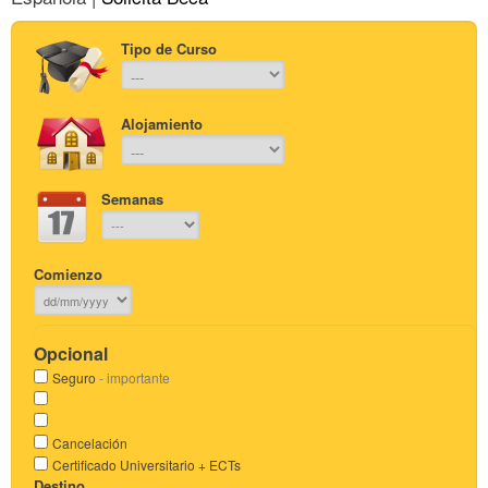
Tipo de Curso
Alojamiento
Semanas
Comienzo
Opcional
Seguro
- importante
Cancelación
Certificado Universitario + ECTs
Destino