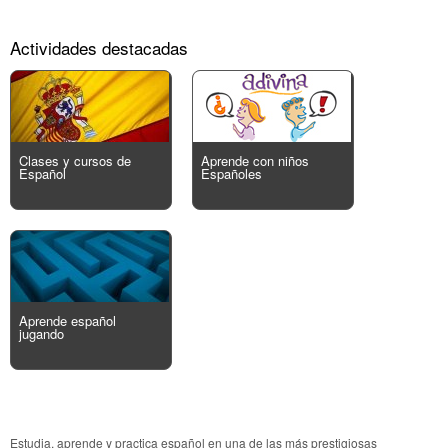
Actividades destacadas
Clases y cursos de
Aprende con niños
Español
Españoles
Aprende español
jugando
Estudia, aprende y practica español en una de las más prestigiosas