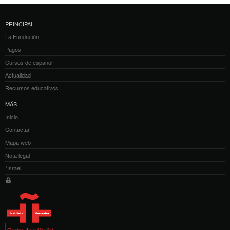
PRINCIPAL
La Fundación
Pagos
Cursos de español
Actualidad
Recursos educativos
MÁS
Inicio
Contactar
Mapa web
Nota legal
*Israel