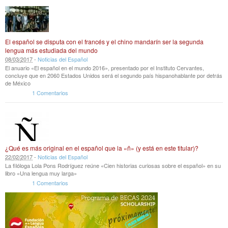
El español se disputa con el francés y el chino mandarín ser la segunda
lengua más estudiada del mundo
08
/
03
/
2017
-
Noticias del Español
El anuario «El español en el mundo 2016», presentado por el Instituto Cervantes,
concluye que en 2060 Estados Unidos será el segundo país hispanohablante por detrás
de México
1 Comentarios
¿Qué es más original en el español que la «ñ» (y está en este titular)?
22
/
02
/
2017
-
Noticias del Español
La filóloga Lola Pons Rodríguez reúne «Cien historias curiosas sobre el español» en su
libro «Una lengua muy larga»
1 Comentarios