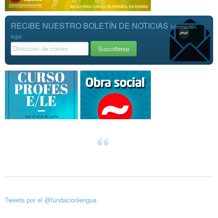
RECIBE NUESTRO BOLETÍN DE NOTICIAS
Información
legal
Tweets por el @fundacionlengua.