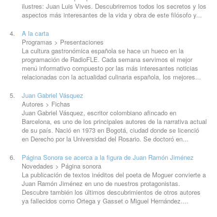
ilustres:
Juan
Luis Vives. Descubriremos todos los secretos y los
aspectos más interesantes de la vida y obra de este filósofo y...
A la carta
Programas > Presentaciones
La cultura gastronómica española se hace un hueco en la
programación de RadioFLE. Cada semana servimos el mejor
menú informativo compuesto por las más interesantes noticias
relacionadas con la actualidad culinaria española, los mejores...
Juan
Gabriel Vásquez
Autores > Fichas
Juan
Gabriel Vásquez, escritor colombiano afincado en
Barcelona, es uno de los principales autores de la narrativa actual
de su país. Nació en 1973 en Bogotá, ciudad donde se licenció
en Derecho por la Universidad del Rosario. Se doctoró en...
Página Sonora se acerca a la figura de
Juan
Ramón Jiménez
Novedades > Página sonora
La publicación de textos inéditos del poeta de Moguer convierte a
Juan
Ramón Jiménez en uno de nuestros protagonistas.
Descubre también los últimos descubrimientos de otros autores
ya fallecidos como Ortega y Gasset o Miguel Hernández....