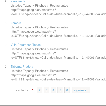
Zarabanda
Listados Tapas y Pinchos > Restaurantes
http://maps.google.es/maps/ms?
ie=UTF8&hq=&hnear=Calle+de+
Juan
+Mambrilla,+12,+47003+Valla
Zamora
Listados Tapas y Pinchos > Restaurantes
http://maps.google.es/maps/ms?
ie=UTF8&hq=&hnear=Calle+de+
Juan
+Mambrilla,+12,+47003+Valla
Villa Paramesa Tapas
Listados Tapas y Pinchos > Restaurantes
http://maps.google.es/maps/ms?
ie=UTF8&hq=&hnear=Calle+de+
Juan
+Mambrilla,+12,+47003+Valla
Taberna Pradera
Listados Tapas y Pinchos > Restaurantes
http://maps.google.es/maps/ms?
ie=UTF8&hq=&hnear=Calle+de+
Juan
+Mambrilla,+12,+47003+Valla
‹
anterior
1
2
3
4
5
6
siguiente
›