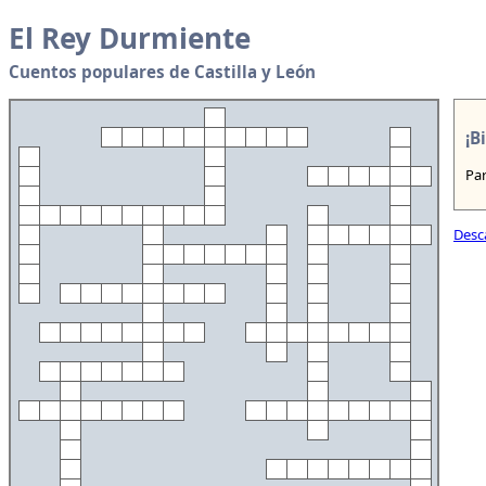
El Rey Durmiente
Cuentos populares de Castilla y León
¡B
Par
Desca