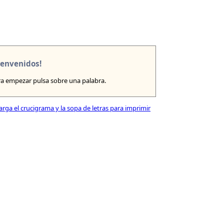
ienvenidos!
a empezar pulsa sobre una palabra.
rga el crucigrama y la sopa de letras para imprimir