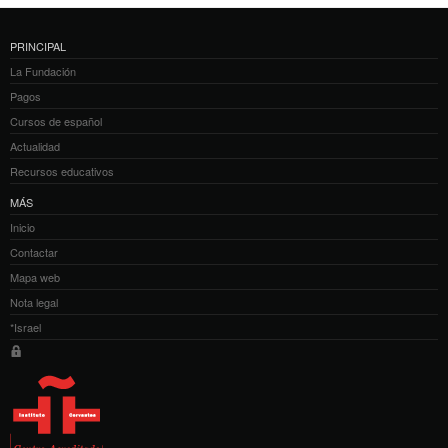
PRINCIPAL
La Fundación
Pagos
Cursos de español
Actualidad
Recursos educativos
MÁS
Inicio
Contactar
Mapa web
Nota legal
*Israel