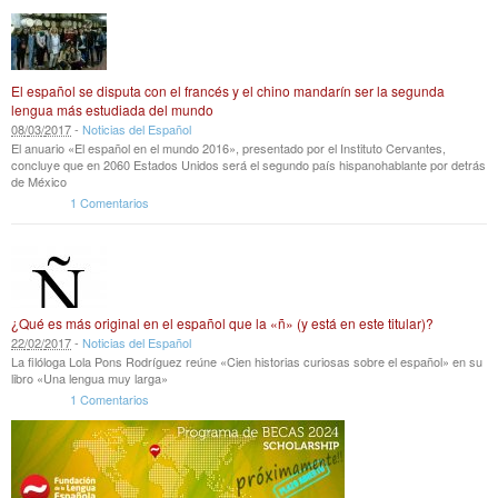
El español se disputa con el francés y el chino mandarín ser la segunda
lengua más estudiada del mundo
08
/
03
/
2017
-
Noticias del Español
El anuario «El español en el mundo 2016», presentado por el Instituto Cervantes,
concluye que en 2060 Estados Unidos será el segundo país hispanohablante por detrás
de México
1 Comentarios
¿Qué es más original en el español que la «ñ» (y está en este titular)?
22
/
02
/
2017
-
Noticias del Español
La filóloga Lola Pons Rodríguez reúne «Cien historias curiosas sobre el español» en su
libro «Una lengua muy larga»
1 Comentarios