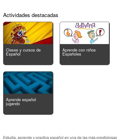
Actividades destacadas
Clases y cursos de
Aprende con niños
Español
Españoles
Aprende español
jugando
Estudia, aprende y practica español en una de las más prestigiosas