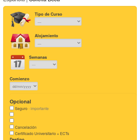
Tipo de Curso
Alojamiento
Semanas
Comienzo
Opcional
Seguro
- importante
Cancelación
Certificado Universitario + ECTs
Destino