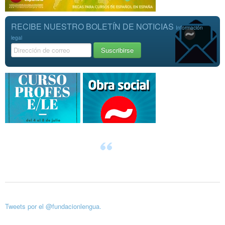
RECIBE NUESTRO BOLETÍN DE NOTICIAS
Información
legal
Tweets por el @fundacionlengua.