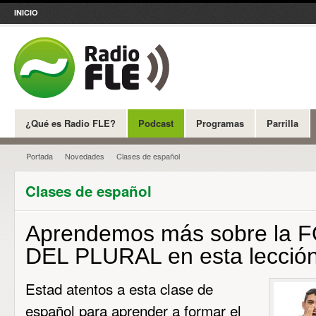
INICIO
¿Qué es Radio FLE?
Podcast
Programas
Parrilla
Portada
Novedades
Clases de español
Clases de español
Aprendemos más sobre la
DEL PLURAL en esta lección 
Estad atentos a esta clase de
español para aprender a formar el