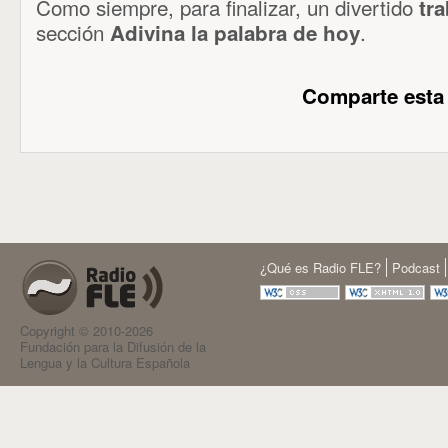
Como siempre, para finalizar, un divertido
tra
sección
.
Adivina la palabra de hoy
Comparte esta
¿Qué es Radio FLE?
Podcast
Copyright © 2010-2026
Fundación para la Difusión de la
Lengua y la Cultura Española