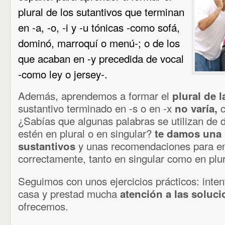
plural de los sutantivos que terminan
en -a, -o, -i y -u tónicas -como sofá,
dominó, marroquí o menú-; o de los
que acaban en -y precedida de vocal
-como ley o jersey-.
Además, aprendemos a formar el
plural de l
sustantivo terminado en -s o en -x
c
no varía,
¿Sabías que algunas palabras se utilizan de 
estén en plural o en singular?
te damos una l
y unas recomendaciones para e
sustantivos
correctamente, tanto en singular como en plur
Seguimos con unos ejercicios prácticos: inten
casa y prestad mucha
atención a las soluc
ofrecemos.