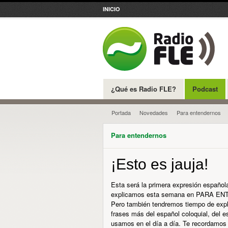
INICIO
¿Qué es Radio FLE?
Podcast
Portada
Novedades
Para entendernos
Para entendernos
¡Esto es jauja!
Esta será la primera expresión español
explicamos esta semana en PARA E
Pero también tendremos tiempo de expli
frases más del español coloquial, del 
usamos en el día a día. Te recordamos