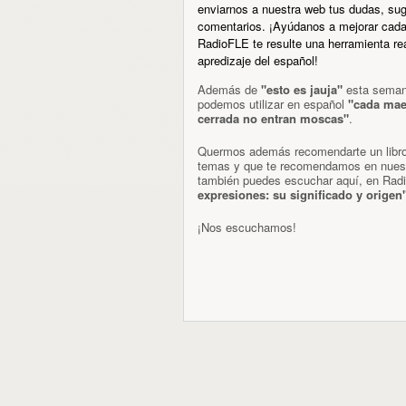
enviarnos a nuestra web tus dudas, su
comentarios. ¡Ayúdanos a mejorar cada
RadioFLE te resulte una herramienta rea
apredizaje del español!
Además de
"esto es jauja"
esta seman
podemos utilizar en español
"cada maes
cerrada no entran moscas"
.
Quermos además recomendarte un libro 
temas y que te recomendamos en nues
también puedes escuchar aquí, en Radio
expresiones: su significado y origen
¡Nos escuchamos!