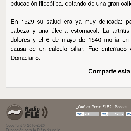
educación filosófica, dotando de una gran cal
En 1529 su salud era ya muy delicada: p
cabeza y una úlcera estomacal. La artritis
dolores y el 6 de mayo de 1540 moría en
causa de un cálculo biliar. Fue enterrado 
Donaciano.
Comparte esta
¿Qué es Radio FLE?
Podcast
Copyright © 2010-2026
Fundación para la Difusión de la