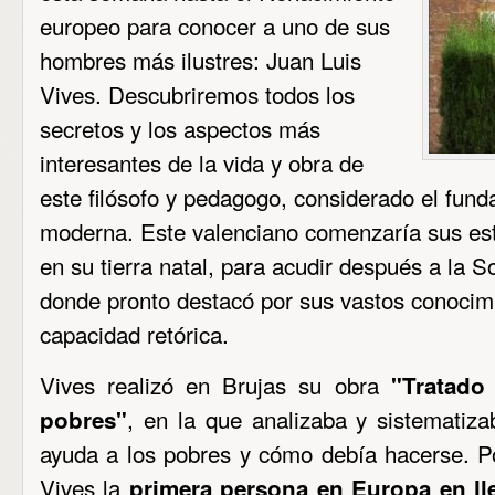
europeo para conocer a uno de sus
hombres más ilustres: Juan Luis
Vives. Descubriremos todos los
secretos y los aspectos más
interesantes de la vida y obra de
este filósofo y pedagogo, considerado el fund
moderna. Este valenciano comenzaría sus estu
en su tierra natal, para acudir después a la S
donde pronto destacó por sus vastos conocim
capacidad retórica.
Vives realizó en Brujas su obra
"Tratado
, en la que analizaba y sistematiza
pobres"
ayuda a los pobres y cómo debía hacerse. Po
Vives la
primera persona en Europa en lle