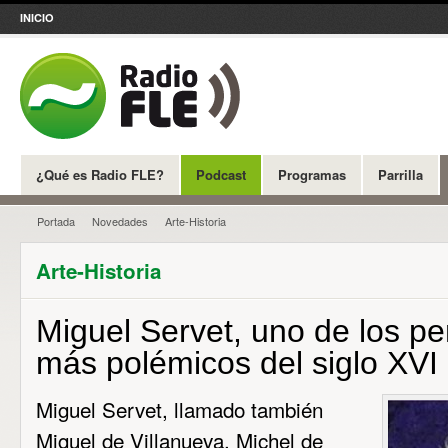
INICIO
¿Qué es Radio FLE?
Podcast
Programas
Parrilla
Portada
Novedades
Arte-Historia
Arte-Historia
Miguel Servet, uno de los p
más polémicos del siglo XVI
Miguel Servet, llamado también
Miguel de Villanueva, Michel de