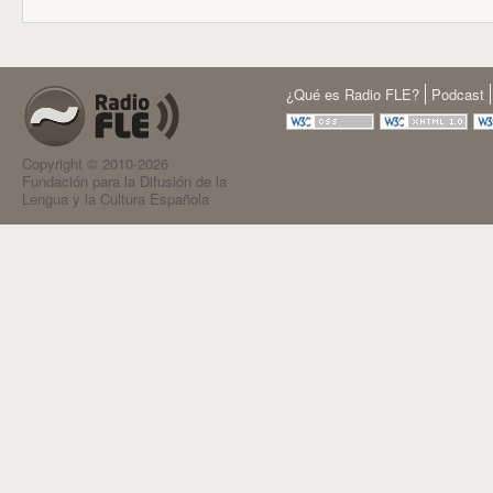
¿Qué es Radio FLE?
Podcast
Copyright © 2010-2026
Fundación para la Difusión de la
Lengua y la Cultura Española