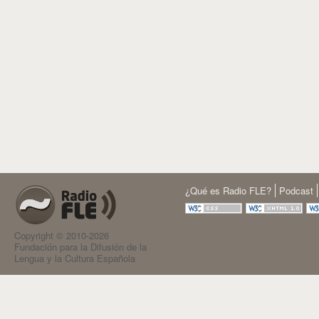
¿Qué es Radio FLE?
Podcast
Copyright © 2010-2026
Fundación para la Difusión de la
Lengua y la Cultura Española