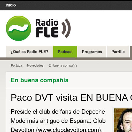
INICIO
¿Qué es Radio FLE?
Podcast
Programas
Parrilla
Portada
Novedades
En buena compañía
En buena compañía
Paco DVT visita EN BUEN
Preside el club de fans de Depeche
Mode más antiguo de España: Club
Devotion (www.clubdevotion.com).