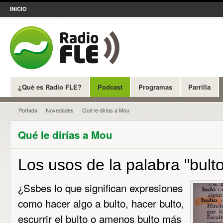
INICIO
¿Qué es Radio FLE?
Podcast
Programas
Parrilla
Portada
Novedades
Qué le dirías a Mou
Qué le dirías a Mou
Los usos de la palabra "bult
¿Ssbes lo que significan expresiones
como hacer algo a bulto, hacer bulto,
escurrir el bulto o amenos bulto más