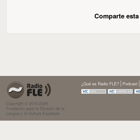
Comparte esta
¿Qué es Radio FLE?
Podcast
Copyright © 2010-2026
Fundación para la Difusión de la
Lengua y la Cultura Española