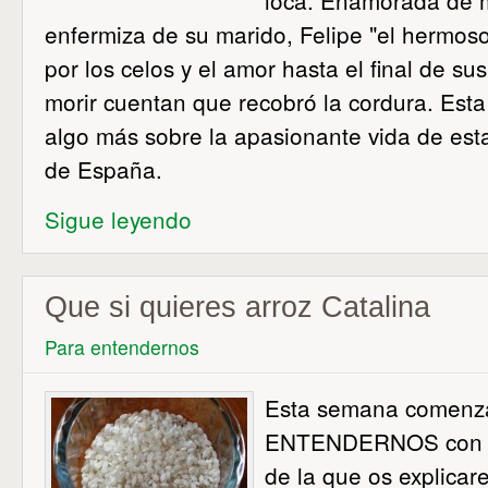
loca. Enamorada de 
enfermiza de su marido, Felipe "el hermoso
por los celos y el amor hasta el final de su
morir cuentan que recobró la cordura. Es
algo más sobre la apasionante vida de esta
de España.
Sigue leyendo
Que si quieres arroz Catalina
Para entendernos
Esta semana comen
ENTENDERNOS con es
de la que os explicar