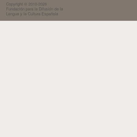
Copyright © 2010-2026
Fundación para la Difusión de la
Lengua y la Cultura Española