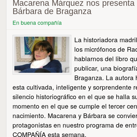
Macarena Márquez nos presenta s
Bárbara de Braganza
En buena compañía
La historiadora madr
los micrófonos de Ra
hablarnos del libro q
publicar, una biograf
Braganza. La autora 
esta cultivada, inteligente y sorprendente 
silencio historiográfico en el que se halla 
momento en el que se cumple el tercer cen
nacimiento. Macarena y Bárbara se convie
protagonistas en nuestro programa de en
COMPAÑÍA esta semana.