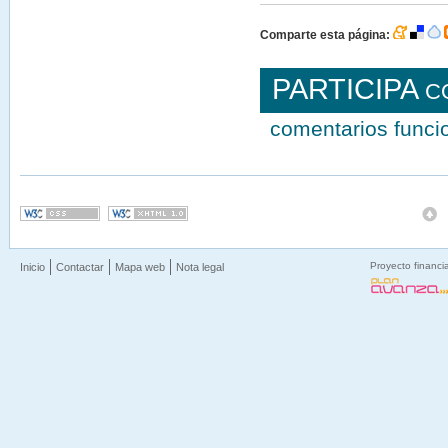
Comparte esta página:
PARTICIPA
C
comentarios func
Proyecto financi
Inicio
Contactar
Mapa web
Nota legal