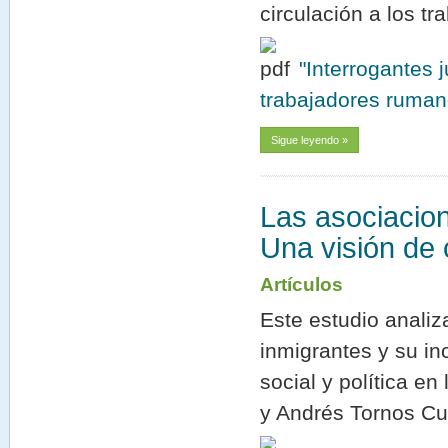
circulación a los t
"Interrogantes j
trabajadores ruman
Sigue leyendo »
Las asociacio
Una visión de 
Artículos
Este estudio analiz
inmigrantes y su in
social y política e
y Andrés Tornos Cub