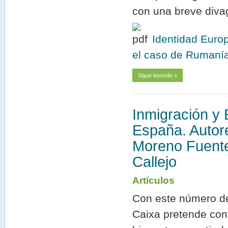
con una breve diva
Identidad Euro
el caso de Rumanía
Sigue leyendo »
Inmigración y 
España. Autore
Moreno Fuente
Callejo
Artículos
Con este número de
Caixa pretende cont