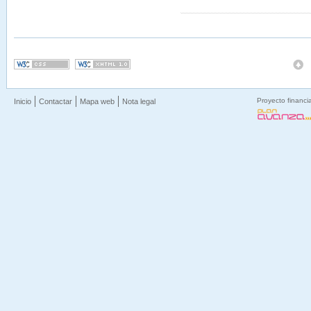
Proyecto financi
Inicio
Contactar
Mapa web
Nota legal