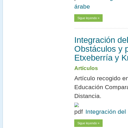
árabe
Sigue leyendo »
Integración de
Obstáculos y p
Etxeberría y K
Artículos
Artículo recogido e
Educación Compara
Distancia.
Integración de
Sigue leyendo »