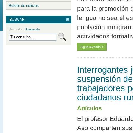
Boletín de noticias
para la promoción d
lengua no sea el esp
BUSCAR
población inmigrant
Buscador
|
Avanzado
actividades formati
Sigue leyendo »
Interrogantes j
suspensión de 
trabajadores p
ciudadanos r
Artículos
El profesor Eduardo
Aso comparten sus r