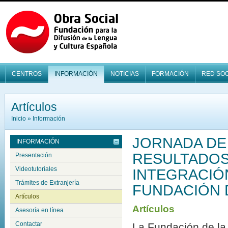
CENTROS
INFORMACIÓN
NOTICIAS
FORMACIÓN
RED SOC
Artículos
Inicio
»
Información
JORNADA DE
INFORMACIÓN
RESULTADOS
Presentación
Videotutoriales
INTEGRACIÓN
Trámites de Extranjería
FUNDACIÓN 
Artículos
Artículos
Asesoría en línea
Contactar
La Fundación de la