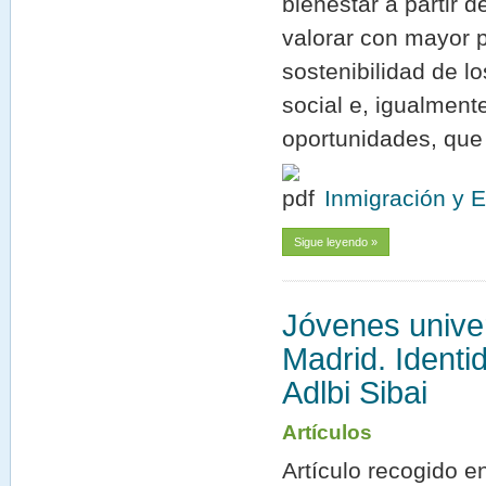
bienestar a partir d
valorar con mayor p
sostenibilidad de l
social e, igualment
oportunidades, que 
Inmigración y 
Sigue leyendo »
Jóvenes unive
Madrid. Identi
Adlbi Sibai
Artículos
Artículo recogido 