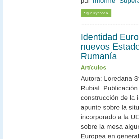
Informe "Supera
Sigue leyendo »
Identidad Eur
nuevos Estado
Rumanía
Artículos
Autora: Loredana St
Rubial. Publicación
construcción de la 
apunte sobre la si
incorporado a la UE
sobre la mesa algu
Europea en general,