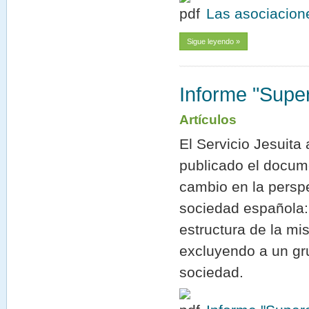
Las asociacion
Sigue leyendo »
Informe "Super
Artículos
El Servicio Jesuit
publicado el docum
cambio en la perspe
sociedad española:
estructura de la mi
excluyendo a un gru
sociedad.