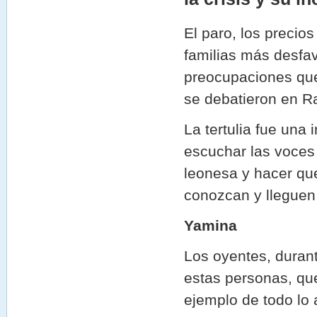
El paro, los precio
familias más desfav
preocupaciones que 
se debatieron en Ra
La tertulia fue una
escuchar las voces 
leonesa y hacer que
conozcan y lleguen 
Yamina
Los oyentes, durant
estas personas, que
ejemplo de todo lo 