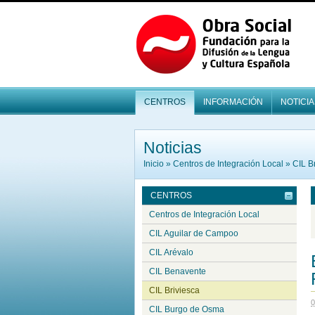
CENTROS
INFORMACIÓN
NOTICIA
Noticias
Inicio
»
Centros de Integración Local
»
CIL B
CENTROS
Centros de Integración Local
CIL Aguilar de Campoo
CIL Arévalo
CIL Benavente
CIL Briviesca
0
CIL Burgo de Osma