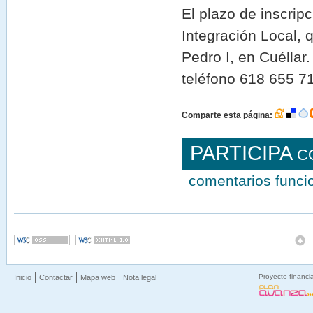
El plazo de inscripc
Integración Local, 
Pedro I, en Cuéllar
teléfono 618 655 7
Comparte esta página:
PARTICIPA
C
comentarios func
Proyecto financi
Inicio
Contactar
Mapa web
Nota legal