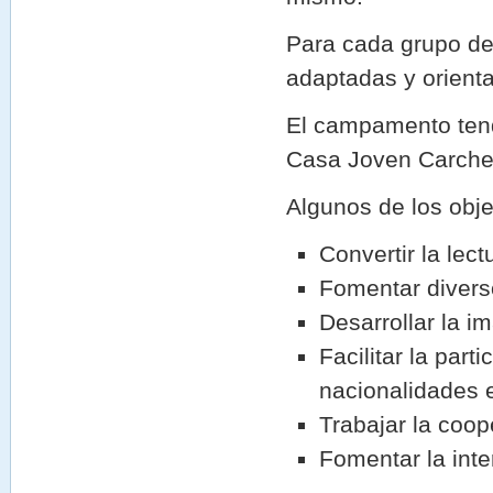
Para cada grupo de
adaptadas y orient
El campamento tend
Casa Joven Carchen
Algunos de los obj
Convertir la lect
Fomentar diverso
Desarrollar la im
Facilitar la part
nacionalidades 
Trabajar la coope
Fomentar la inte