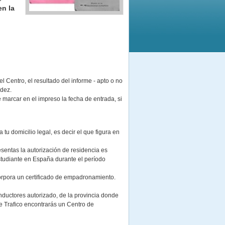
en la
el Centro, el resultado del informe - apto o no
idez.
 marcar en el impreso la fecha de entrada, si
a tu domicilio legal, es decir el que figura en
resentas la autorización de residencia es
estudiante en España durante el período
ncorpora un certificado de empadronamiento.
nductores autorizado, de la provincia donde
e Trafico encontrarás un Centro de