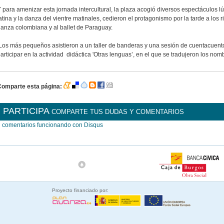
 para amenizar esta jornada intercultural, la plaza acogió diversos espectáculos lú
atina y la danza del vientre matinales, cedieron el protagonismo por la tarde a los r
anza colombiana y al ballet de Paraguay.
os más pequeños asistieron a un taller de banderas y una sesión de cuentacuento
articipar en la actividad didáctica 'Otras lenguas’, en el que se tradujeron los nom
Comparte esta página:
PARTICIPA
COMPARTE TUS DUDAS Y COMENTARIOS
comentarios funcionando con
Disqus
Proyecto financiado por: