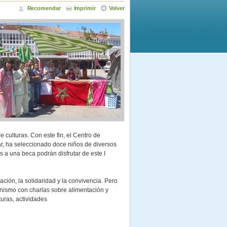
Recomendar
Imprimir
Volver
re culturas. Con este fin, el Centro de
ar, ha seleccionado doce niños de diversos
 a una beca podrán disfrutar de este I
ación, la solidaridad y la convivencia. Pero
onismo con charlas sobre alimentación y
turas, actividades