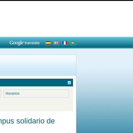
Horarios
mpus solidario de