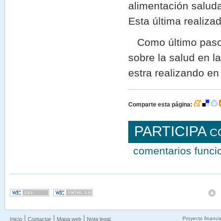
alimentación saluda
Esta última realiza
Como último paso p
sobre la salud en la
estra realizando e
Comparte esta página:
PARTICIPA
C
comentarios func
Proyecto financi
Inicio
Contactar
Mapa web
Nota legal