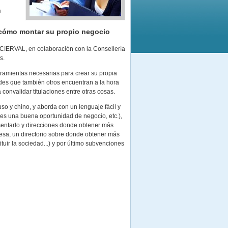
n
r cómo montar su propio negocio
CIERVAL, en colaboración con la Consellería
s.
rramientas necesarias para crear su propia
des que también otros encuentran a la hora
convalidar titulaciones entre otras cosas.
uso y chino, y aborda con un lenguaje fácil y
es una buena oportunidad de negocio, etc.),
sentarlo y direcciones donde obtener más
resa, un directorio sobre donde obtener más
tituir la sociedad...) y por último subvenciones