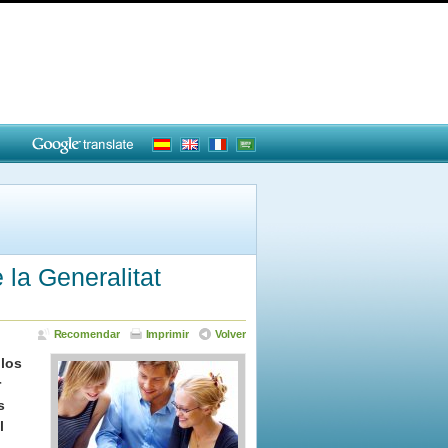
la Generalitat
Recomendar
Imprimir
Volver
 los
r
s
l