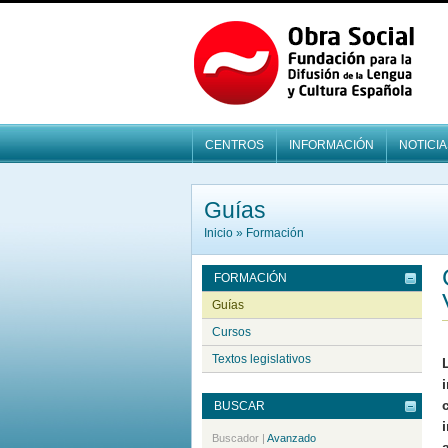
CENTROS
INFORMACIÓN
NOTICIA
Guías
Inicio
»
Formación
FORMACIÓN
Guías
Cursos
Textos legislativos
BUSCAR
Buscador
|
Avanzado