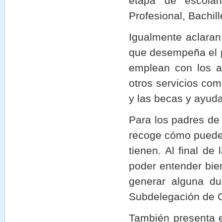
etapa de escolari
Profesional, Bachil
Igualmente aclaran
que desempeña el 
emplean con los a
otros servicios com
y las becas y ayuda
Para los padres de 
recoge cómo pueden
tienen. Al final de
poder entender bi
generar alguna du
Subdelegación de G
También presenta e