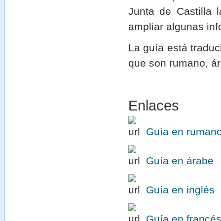
Junta de Castilla
ampliar algunas in
La guía está tradu
que son rumano, ára
Enlaces
Guía en ruman
Guía en árabe
Guía en inglés
Guía en francé