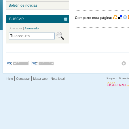
Boletín de noticias
Comparte esta página:
BUSCAR
Buscador
|
Avanzado
Proyecto financi
Inicio
Contactar
Mapa web
Nota legal