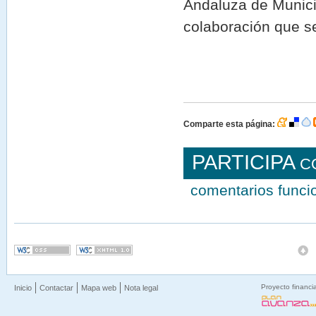
Andaluza de Munici
colaboración que s
Comparte esta página:
PARTICIPA
C
comentarios func
Proyecto financi
Inicio
Contactar
Mapa web
Nota legal