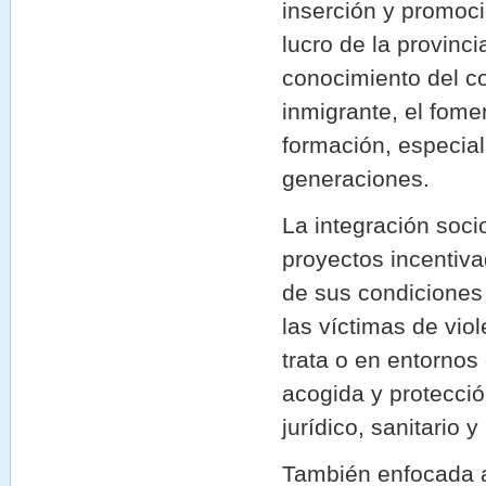
inserción y promoci
lucro de la provinci
conocimiento del co
inmigrante, el fomen
formación, especia
generaciones.
La integración soci
proyectos incentiva
de sus condiciones
las víctimas de vio
trata o en entornos 
acogida y protecció
jurídico, sanitario y
También enfocada a