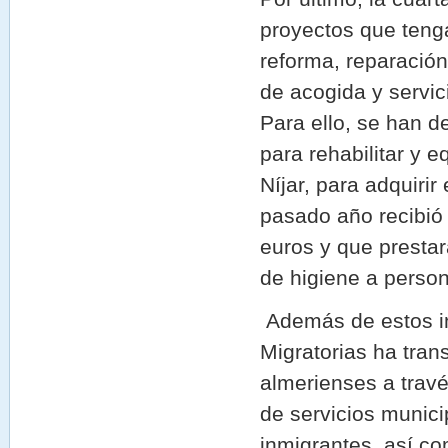
proyectos que tenga
reforma, reparació
de acogida y servic
Para ello, se han 
para rehabilitar y e
Níjar, para adquiri
pasado año recibi
euros y que prestar
de higiene a perso
Además de estos inc
Migratorias ha tran
almerienses a trav
de servicios munici
inmigrantes, así co