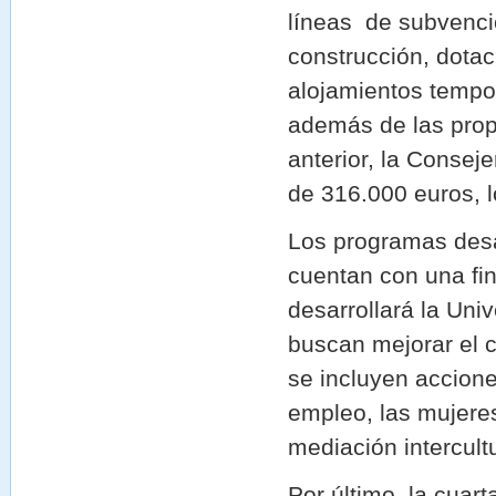
líneas de subvenci
construcción, dotac
alojamientos tempor
además de las propi
anterior, la Consej
de 316.000 euros, 
Los programas desa
cuentan con una fi
desarrollará la Uni
buscan mejorar el c
se incluyen accion
empleo, las mujere
mediación intercultu
Por último, la cuart