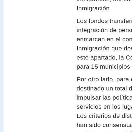
Inmigración.
Los fondos transfer
integración de pers
enmarcan en el conv
Inmigración que de
este apartado, la 
para 15 municipios 
Por otro lado, par
destinado un total 
impulsar las políti
servicios en los lu
Los criterios de di
han sido consensua