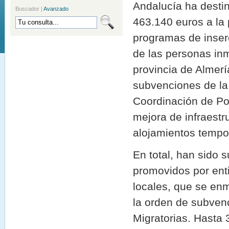
Andalucía ha destin
Buscador
|
Avanzado
463.140 euros a la
programas de inser
de las personas inm
provincia de Almerí
subvenciones de la
Coordinación de Pol
mejora de infraest
alojamientos tempo
En total, han sido 
promovidos por enti
locales, que se en
la orden de subvenc
Migratorias. Hasta 