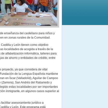
de enseñanza del castellano para niños y
iden en zonas rurales de la Comunidad.
 Castilla y León tienen como objetivo
 las localidades de acogida a través de la
 de alfabetización informática, talleres para
as de ahorro y entidades de crédito, entre
e proyecto, ya que considera de vital
la Fundación de la Lengua Española mantiene
an en Íscar (Valladolid), Aguilar de Campoo
e (Zamora), San Andrés del Rabanedo y
elegido estas localidades por ser importantes
ción inmigrante, en algunos casos superior al
acilitar asesoramiento jurídico a
Castilla y León. Este programa está