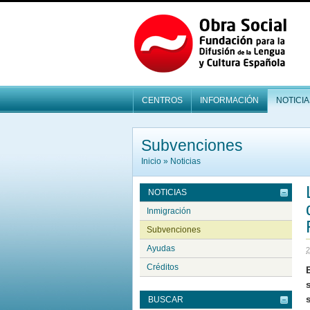
CENTROS
INFORMACIÓN
NOTICIA
Subvenciones
Inicio
»
Noticias
NOTICIAS
Inmigración
Subvenciones
Ayudas
2
Créditos
BUSCAR