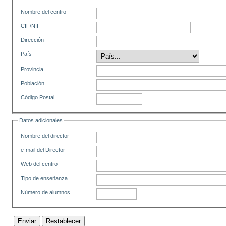
Nombre del centro
CIF/NIF
Dirección
País
Provincia
Población
Código Postal
Datos adicionales
Nombre del director
e-mail del Director
Web del centro
Tipo de enseñanza
Número de alumnos
Enviar
Restablecer