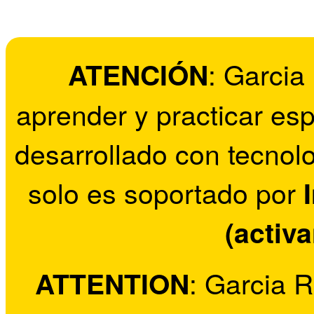
: Garci
ATENCIÓN
aprender y practicar esp
desarrollado con tecnolo
solo es soportado por
(activ
: Garcia 
ATTENTION