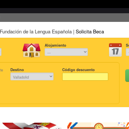
Fundación de la Lengua Española |
Solicita Beca
Alojamiento
S
Destino
Código descuento
te