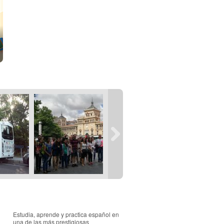
Estudia, aprende y practica español en
una de las más prestigiosas