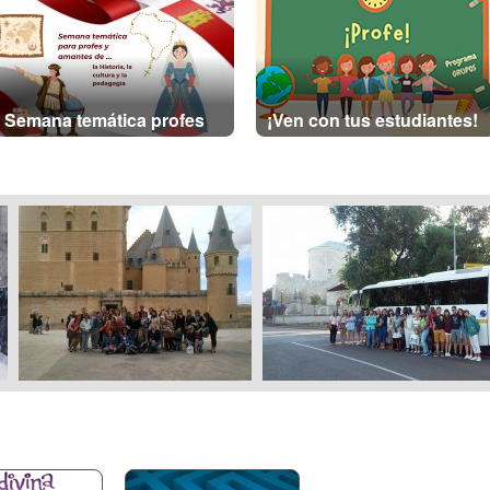
Semana temática profes
¡Ven con tus estudiantes!