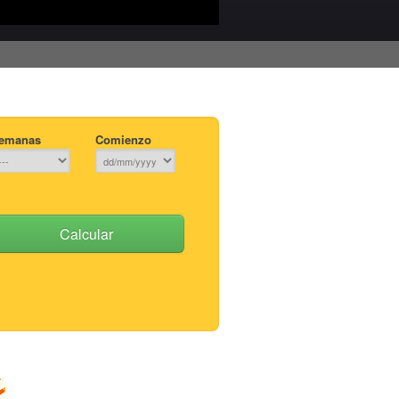
emanas
Comienzo
Calcular