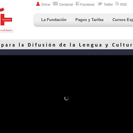
Entrar
Contactar
Facebook
Twitter
RSS
La Fundación
Pagos y Tarifas
Cursos Es