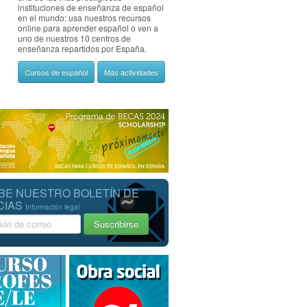
instituciones de enseñanza de español
en el mundo: usa nuestros recursos
online para aprender español o ven a
uno de nuestros 10 centros de
enseñanza repartidos por España.
Cursos de español
Más actividades
BE NUESTRO BOLETÍN DE
CIAS
Información legal