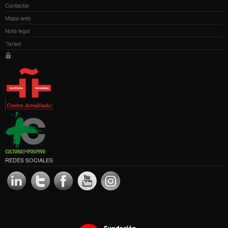
Contactar
Mapa web
Nota legal
*Israel
REDES SOCIALES