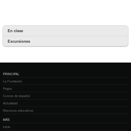
En clase
Excursiones
PRINCIPAL
La Fundación
Pagos
Cursos de español
Actualidad
Recursos educativos
MÁS
Inicio