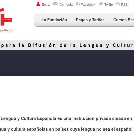
Entrar
Contactar
Facebook
Twitter
RSS
La Fundación
Pagos y Tarifas
Cursos Es
 Lengua y Cultura Española es una institución privada creada en
gua y cultura españolas en países cuya lengua no sea el español,