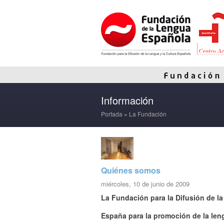
Información
Portada
»
La Fundación
Quiénes somos
miércoles, 10 de junio de 2009
La Fundación para la Difusión de la
España para la promoción de la len