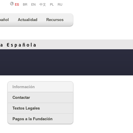
ES
BR
EN
中文
PL
RU
pañol
Actualidad
Recursos
Información
Contactar
Textos Legales
Pagos a la Fundación