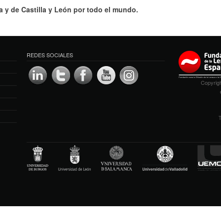
a y de Castilla y León por todo el mundo.
REDES SOCIALES
Copyrigh
T