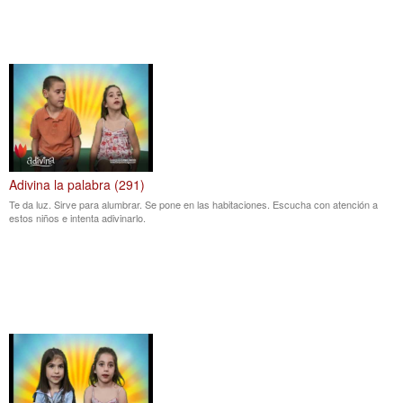
Adivina la palabra (291)
Te da luz. Sirve para alumbrar. Se pone en las habitaciones. Escucha con atención a
estos niños e intenta adivinarlo.