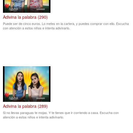
Adivina la palabra (290)
Puede ser de cinco euros. Lo metes en la cartera, y puedes comprar con ello. Escucha
con atención a estos niños e intenta adivinarlo.
Adivina la palabra (289)
Si no llevas paraguas te mojas. Y te tienes que ir corriendo a casa. Escucha con
atención a estos niños e intenta adivinarlo.