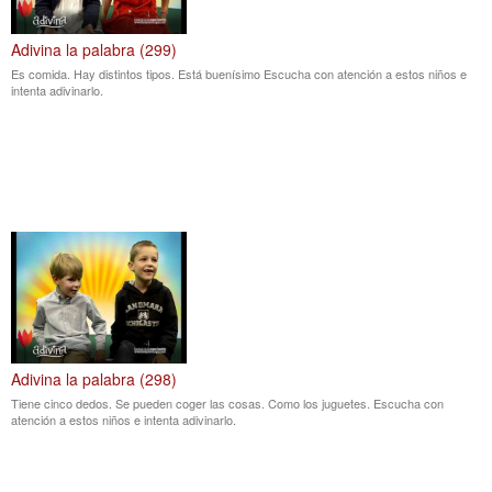
Adivina la palabra (299)
Es comida. Hay distintos tipos. Está buenísimo Escucha con atención a estos niños e
intenta adivinarlo.
Adivina la palabra (298)
Tiene cinco dedos. Se pueden coger las cosas. Como los juguetes. Escucha con
atención a estos niños e intenta adivinarlo.