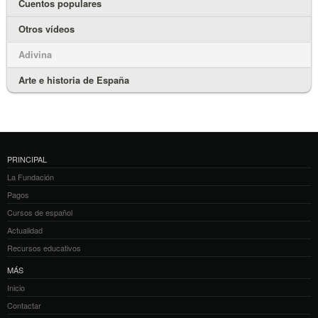
Cuentos populares
Otros vídeos
Adivina
Arte e historia de España
PRINCIPAL
La Fundación
Pagos
Cursos de español
Actualidad
Recursos educativos
MÁS
Inicio
Contactar