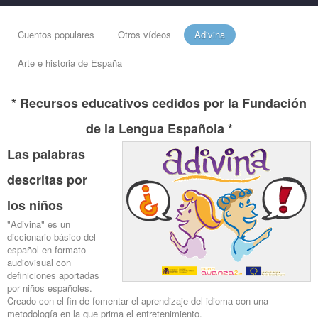
Cuentos populares
Otros vídeos
Adivina
Arte e historia de España
* Recursos educativos cedidos por la Fundación
de la Lengua Española *
Las palabras
descritas por
los niños
"Adivina" es un
diccionario básico del
español en formato
audiovisual con
definiciones aportadas
por niños españoles.
Creado con el fin de fomentar el aprendizaje del idioma con una
metodología en la que prima el entretenimiento.