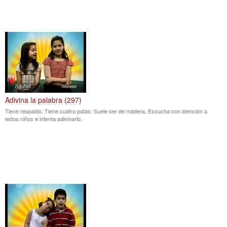
Adivina la palabra (297)
Tiene respaldo. Tiene cuatro patas. Suele ser de madera. Escucha con atención a
estos niños e intenta adivinarlo.