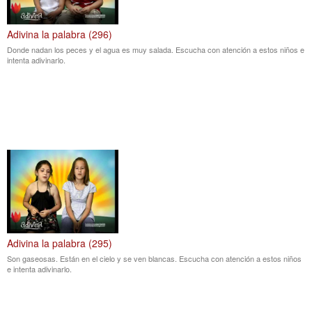
Adivina la palabra (296)
Donde nadan los peces y el agua es muy salada. Escucha con atención a estos niños e
intenta adivinarlo.
Adivina la palabra (295)
Son gaseosas. Están en el cielo y se ven blancas. Escucha con atención a estos niños
e intenta adivinarlo.