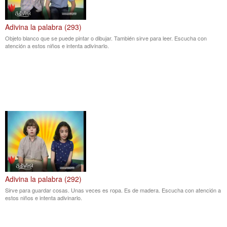
Adivina la palabra (293)
Objeto blanco que se puede pintar o dibujar. También sirve para leer. Escucha con
atención a estos niños e intenta adivinarlo.
Adivina la palabra (292)
Sirve para guardar cosas. Unas veces es ropa. Es de madera. Escucha con atención a
estos niños e intenta adivinarlo.