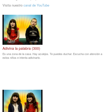
Visita nuestro
canal de YouTube
Adivina la palabra (300)
Es una zona de la casa. Hay azulejos. Te puedes duchar. Escucha con atención a
estos niños e intenta adivinarlo.