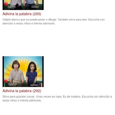
Adivina la palabra (293)
Objeto blanco que se puede pintar o dibujar. También sirve para leer. Escucha con
atención a estos niños e intenta adivinarlo.
Adivina la palabra (292)
Sirve para guardar cosas. Unas veces es ropa. Es de madera. Escucha con atención a
estos niños e intenta adivinarlo.