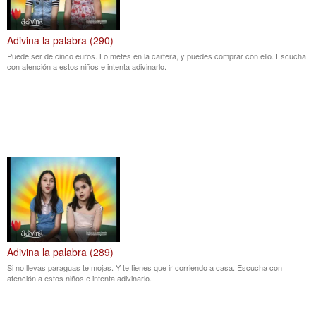
Adivina la palabra (290)
Puede ser de cinco euros. Lo metes en la cartera, y puedes comprar con ello. Escucha
con atención a estos niños e intenta adivinarlo.
Adivina la palabra (289)
Si no llevas paraguas te mojas. Y te tienes que ir corriendo a casa. Escucha con
atención a estos niños e intenta adivinarlo.