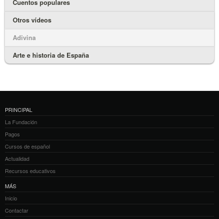
Cuentos populares
Otros vídeos
Adivina
Arte e historia de España
PRINCIPAL
La Fundación
Pagos
Cursos de español
Actualidad
Recursos educativos
MÁS
Inicio
Contactar