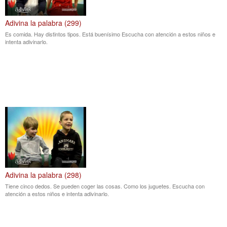
Adivina la palabra (299)
Es comida. Hay distintos tipos. Está buenísimo Escucha con atención a estos niños e
intenta adivinarlo.
Adivina la palabra (298)
Tiene cinco dedos. Se pueden coger las cosas. Como los juguetes. Escucha con
atención a estos niños e intenta adivinarlo.