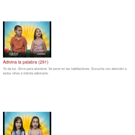
Adivina la palabra (291)
Te da luz. Sirve para alumbrar. Se pone en las habitaciones. Escucha con atención a
estos niños e intenta adivinarlo.