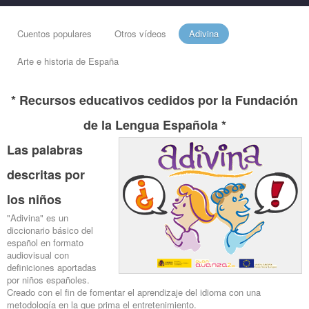
Cuentos populares
Otros vídeos
Adivina
Arte e historia de España
* Recursos educativos cedidos por la Fundación
de la Lengua Española *
Las palabras
descritas por
los niños
"Adivina" es un
diccionario básico del
español en formato
audiovisual con
definiciones aportadas
por niños españoles.
Creado con el fin de fomentar el aprendizaje del idioma con una
metodología en la que prima el entretenimiento.