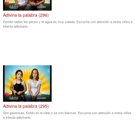
Adivina la palabra (296)
Donde nadan los peces y el agua es muy salada. Escucha con atención a estos niños e
intenta adivinarlo.
Adivina la palabra (295)
Son gaseosas. Están en el cielo y se ven blancas. Escucha con atención a estos niños
e intenta adivinarlo.