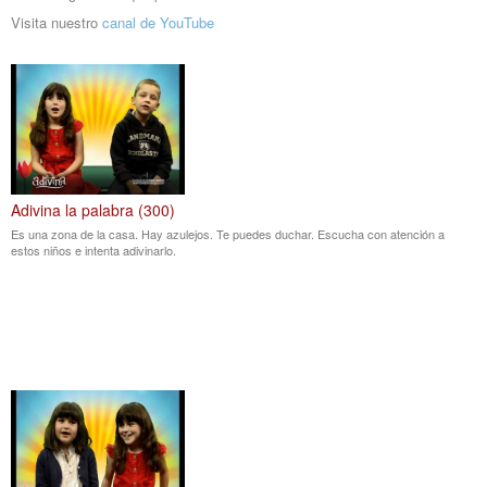
Visita nuestro
canal de YouTube
Adivina la palabra (300)
Es una zona de la casa. Hay azulejos. Te puedes duchar. Escucha con atención a
estos niños e intenta adivinarlo.