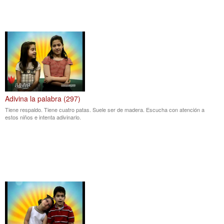
Adivina la palabra (297)
Tiene respaldo. Tiene cuatro patas. Suele ser de madera. Escucha con atención a
estos niños e intenta adivinarlo.