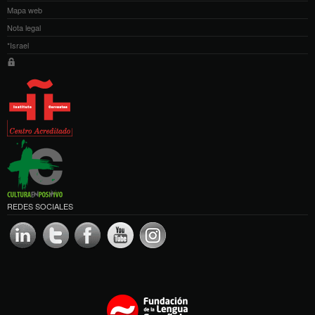
Mapa web
Nota legal
*Israel
REDES SOCIALES