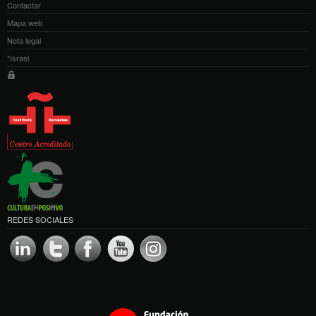
Contactar
Mapa web
Nota legal
*Israel
REDES SOCIALES