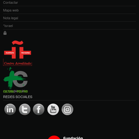
Contactar
Mapa web
Nota legal
*Israel
REDES SOCIALES