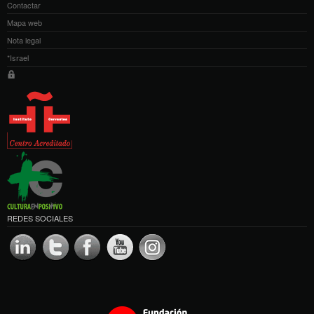
Contactar
Mapa web
Nota legal
*Israel
REDES SOCIALES