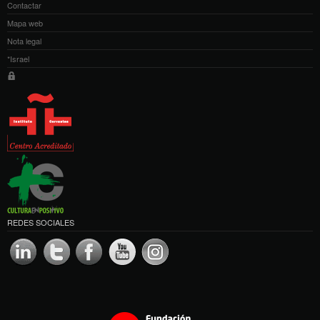
Contactar
Mapa web
Nota legal
*Israel
REDES SOCIALES