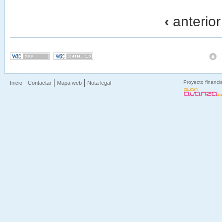
‹
anterior
Proyecto financi
Inicio
Contactar
Mapa web
Nota legal