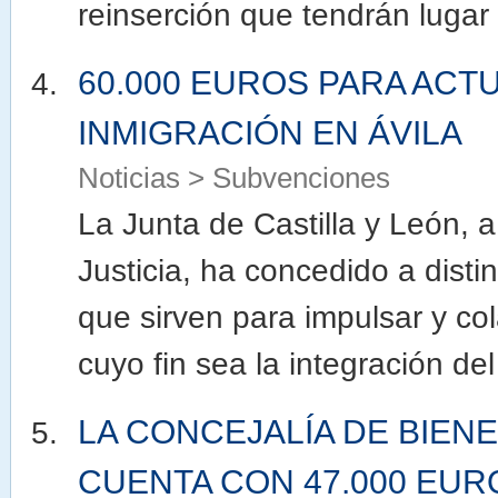
reinserción que tendrán lugar
60.000 EUROS PARA ACT
INMIGRACIÓN EN ÁVILA
Noticias > Subvenciones
La Junta de Castilla y León, a
Justicia, ha concedido a dist
que sirven para impulsar y co
cuyo fin sea la integración del 
LA CONCEJALÍA DE BIEN
CUENTA CON 47.000 EUR