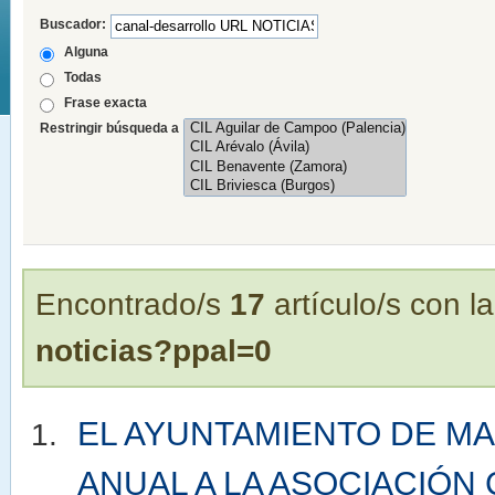
Buscador:
Alguna
Todas
Frase exacta
Restringir búsqueda a
Encontrado/s
17
artículo/s con 
noticias?ppal=0
EL AYUNTAMIENTO DE M
ANUAL A LA ASOCIACIÓN