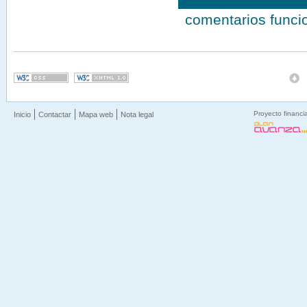
comentarios func
Proyecto financi
Inicio
Contactar
Mapa web
Nota legal