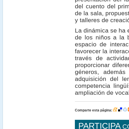
del cuento del pri
de la sala, propues
y talleres de creac
La dinámica se ha e
de los niños a la 
espacio de interac
favorecer la intera
través de activid
proporcionar difer
géneros, además d
adquisición del l
competencia lingüí
ampliación de vocab
Comparte esta página:
PARTICIPA
C