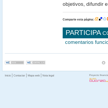
objetivos, difundir 
Comparte esta página:
PARTICIPA
C
comentarios func
Proyecto financi
Inicio
Contactar
Mapa web
Nota legal