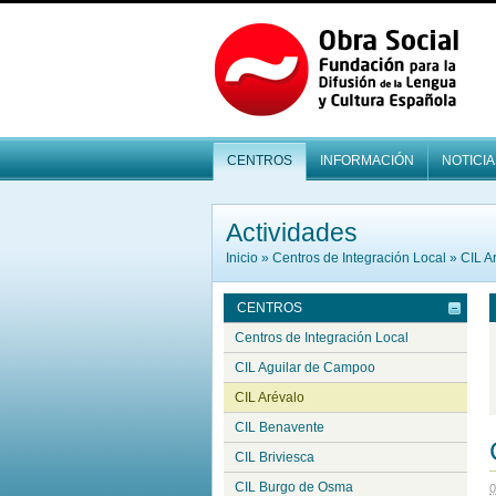
CENTROS
INFORMACIÓN
NOTICIA
Actividades
Inicio
»
Centros de Integración Local
»
CIL Ar
CENTROS
Centros de Integración Local
CIL Aguilar de Campoo
CIL Arévalo
CIL Benavente
CIL Briviesca
CIL Burgo de Osma
0