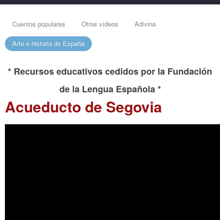
Cuentos populares
Otros vídeos
Adivina
Arte e historia de España
* Recursos educativos cedidos por la Fundación
de la Lengua Española *
Acueducto de Segovia