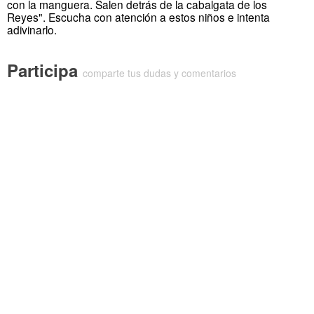
con la manguera. Salen detrás de la cabalgata de los
Reyes". Escucha con atención a estos niños e intenta
adivinarlo.
Participa
comparte tus dudas y comentarios