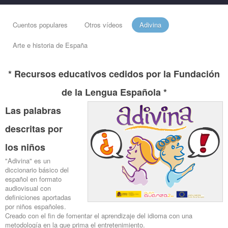
Cuentos populares
Otros vídeos
Adivina
Arte e historia de España
* Recursos educativos cedidos por la Fundación
de la Lengua Española *
Las palabras
descritas por
los niños
"Adivina" es un
diccionario básico del
español en formato
audiovisual con
definiciones aportadas
por niños españoles.
Creado con el fin de fomentar el aprendizaje del idioma con una
metodología en la que prima el entretenimiento.