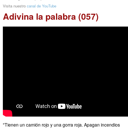
Visita nuestro
canal de YouTube
Adivina la palabra (057)
"Tienen un camión rojo y una gorra roja. Apagan incendios