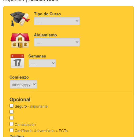
Tipo de Curso
Alojamiento
Semanas
Comienzo
Opcional
Seguro
- importante
Cancelación
Certificado Universitario + ECTs
Destino