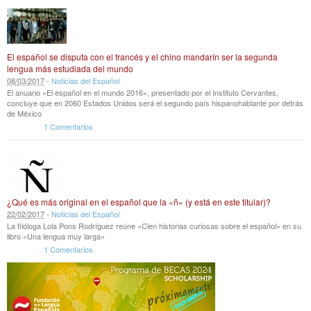
El español se disputa con el francés y el chino mandarín ser la segunda
lengua más estudiada del mundo
08
/
03
/
2017
-
Noticias del Español
El anuario «El español en el mundo 2016», presentado por el Instituto Cervantes,
concluye que en 2060 Estados Unidos será el segundo país hispanohablante por detrás
de México
1 Comentarios
¿Qué es más original en el español que la «ñ» (y está en este titular)?
22
/
02
/
2017
-
Noticias del Español
La filóloga Lola Pons Rodríguez reúne «Cien historias curiosas sobre el español» en su
libro «Una lengua muy larga»
1 Comentarios