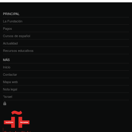
PRINCIPAL
La Fundación
Pagos
Cursos de español
Actualidad
Recursos educativos
MÁS
Inicio
Contactar
Mapa web
Nota legal
*Israel