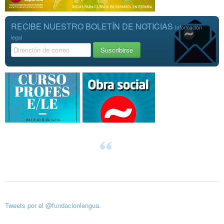
RECIBE NUESTRO BOLETÍN DE NOTICIAS
Información
legal
Tweets por el @fundacionlengua.