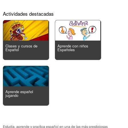
Actividades destacadas
Clases y cursos de
Aprende con niños
Español
Españoles
Aprende español
jugando
Estudia, aprende y practica español en una de las más prestigiosas