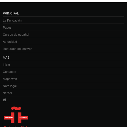
PRINCIPAL
La Fundación
Pagos
Cursos de español
Actualidad
Recursos educativos
MÁS
Inicio
Contactar
Mapa web
Nota legal
*Israel