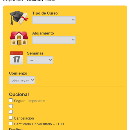
Tipo de Curso
Alojamiento
Semanas
Comienzo
Opcional
Seguro
- importante
Cancelación
Certificado Universitario + ECTs
Destino