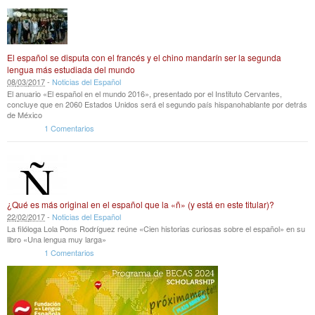
El español se disputa con el francés y el chino mandarín ser la segunda
lengua más estudiada del mundo
08
/
03
/
2017
-
Noticias del Español
El anuario «El español en el mundo 2016», presentado por el Instituto Cervantes,
concluye que en 2060 Estados Unidos será el segundo país hispanohablante por detrás
de México
1 Comentarios
¿Qué es más original en el español que la «ñ» (y está en este titular)?
22
/
02
/
2017
-
Noticias del Español
La filóloga Lola Pons Rodríguez reúne «Cien historias curiosas sobre el español» en su
libro «Una lengua muy larga»
1 Comentarios