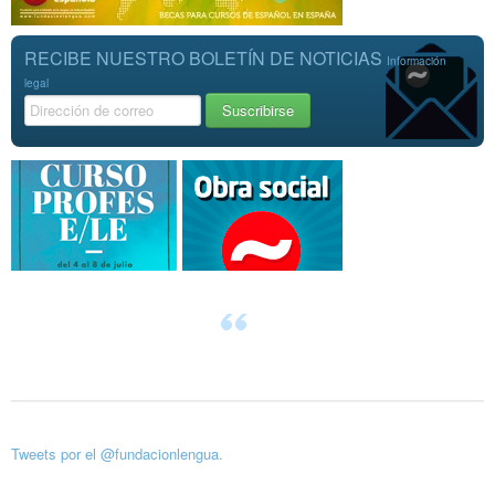
RECIBE NUESTRO BOLETÍN DE NOTICIAS
Información
legal
Tweets por el @fundacionlengua.