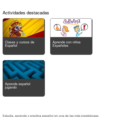
Actividades destacadas
Clases y cursos de
Aprende con niños
Español
Españoles
Aprende español
jugando
Estudia, aprende y practica español en una de las más prestigiosas