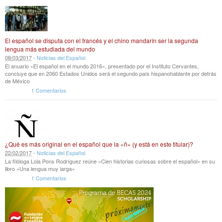
El español se disputa con el francés y el chino mandarín ser la segunda
lengua más estudiada del mundo
08
/
03
/
2017
-
Noticias del Español
El anuario «El español en el mundo 2016», presentado por el Instituto Cervantes,
concluye que en 2060 Estados Unidos será el segundo país hispanohablante por detrás
de México
1 Comentarios
¿Qué es más original en el español que la «ñ» (y está en este titular)?
22
/
02
/
2017
-
Noticias del Español
La filóloga Lola Pons Rodríguez reúne «Cien historias curiosas sobre el español» en su
libro «Una lengua muy larga»
1 Comentarios