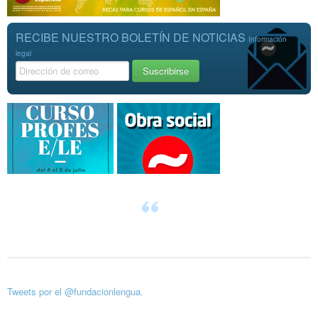
RECIBE NUESTRO BOLETÍN DE NOTICIAS
Información
legal
Tweets por el @fundacionlengua.