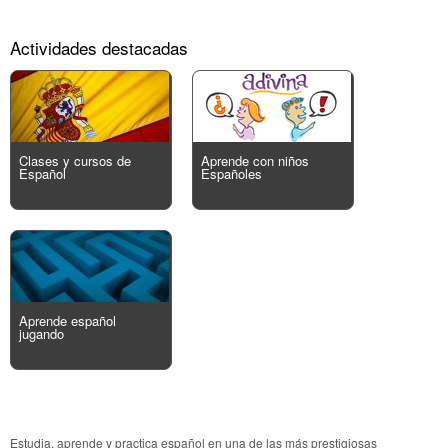
Actividades destacadas
Clases y cursos de
Aprende con niños
Español
Españoles
Aprende español
jugando
Estudia, aprende y practica español en una de las más prestigiosas