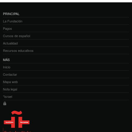
PRINCIPAL
La Fundación
Pagos
Cursos de español
Actualidad
Recursos educativos
MÁS
Inicio
Contactar
Mapa web
Nota legal
*Israel