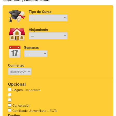
Tipo de Curso
Alojamiento
Semanas
Comienzo
Opcional
Seguro
- importante
Cancelación
Certificado Universitario + ECTs
Destino