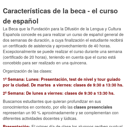
Características de la beca - el curso
de español
La Beca que la Fundación para la Difusión de la Lengua y Cultura
Española concede es para realizar un curso de español general de
dos semanas de duración, a cuya finalización el estudiante recibirá
un certificado de asistencia y aprovechamiento de 40 horas.
Excepcionalmente se puede realizar el curso durante una semana
(certificado de 20 horas), teniendo en cuenta que el curso está
concebido para ser realizado en una quincena.
Organización de las clases:
1ª Semana: Lunes: Presentación, test de nivel y tour guiado
por la ciudad. De martes a viernes: clases de 9:30 a 13:30 hs.
2ª Semana: De lunes a viernes: clases de 9:30 a 13:30 hs.
Buscamos estudiantes que quieran profundizar en sus
conocimientos en contexto, por ello las
clases presenciales
representan un 90 % aproximadamente y se complementan con
diferentes actividades docentes y lúdicas.
Presentación
:
El primer día de clase los alumnos reciben puntual