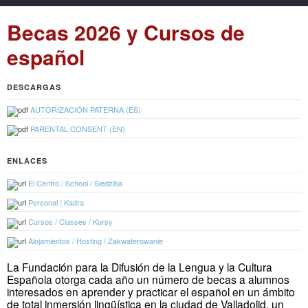
Becas 2026 y Cursos de
español
DESCARGAS
AUTORIZACIÓN PATERNA (ES)
PARENTAL CONSENT (EN)
ENLACES
El Centro / School / Siedziba
Personal / Kadra
Cursos / Classes / Kursy
Alojamientos / Hosting / Zakwaterowanie
La Fundación para la Difusión de la Lengua y la Cultura
Española otorga cada año un número de becas a alumnos
interesados en aprender y practicar el español en un ámbito
de total inmersión lingüística en la ciudad de Valladolid, un