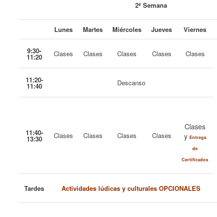
2ª Semana
Lunes
Martes
Miércoles
Jueves
Viernes
9:30-
Clases
Clases
Clases
Clases
Clases
11:20
11:20-
Descanso
11:40
Clases
11:40-
Clases
Clases
Clases
Clases
y
13:30
Entrega
de
Certificados
Tardes
Actividades lúdicas y culturales OPCIONALES