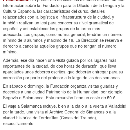
información sobre la Fundación para la Difusión de la Lengua y la
Cultura Española, las características del curso, detalles
relacionados con la logística e infraestructura de la ciudad, y
también realizan un test para conocer su nivel gramatical de
español, y así establecer los grupos de la forma más
adecuada. Los grupos, como norma general, tendrán un número
mínimo de 8 alumnos y máximo de 16. La Dirección se reserva el
derecho a cancelar aquellos grupos que no tengan el número
mínimo.
Además, ese día hacen una visita guiada por los lugares más
importantes de la ciudad, de dos horas de duración, que lleva
aparejados unos deberes escritos, que deberán entregar para su
corrección por parte del profesor a lo largo de las dos semanas.
En sábado o domingo, la Fundación organiza visitas guiadas y
docentes a una ciudad Patrimonio de la Humanidad, por ejemplo,
Segovia o Salamanca. Esta excursión tiene un coste de 50 €.
El viaje a Salamanca incluye, bien a la ida o a la vuelta a Valladolid
por la tarde, una visita al Archivo General de Simancas o a la
ciudad histórica de Tordesillas (Casas del Tratado),
respectivamente.