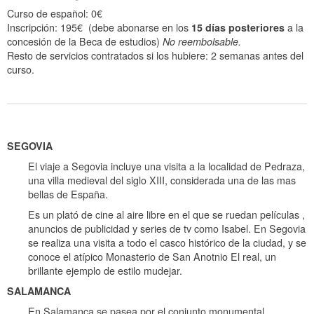
Curso de español: 0€
Inscripción: 195€ (debe abonarse en los
15 días posteriores
a la
concesión de la Beca de estudios)
No reembolsable.
Resto de servicios contratados si los hubiere: 2 semanas antes del
curso.
SEGOVIA
El viaje a Segovia incluye una visita a la localidad de Pedraza,
una villa medieval del siglo XIII, considerada una de las mas
bellas de España.
Es un plató de cine al aire libre en el que se ruedan películas ,
anuncios de publicidad y series de tv como Isabel. En Segovia
se realiza una visita a todo el casco histórico de la ciudad, y se
conoce el atípico Monasterio de San Anotnio El real, un
brillante ejemplo de estilo mudejar.
SALAMANCA
En Salamanca se pasea por el conjunto monumental,