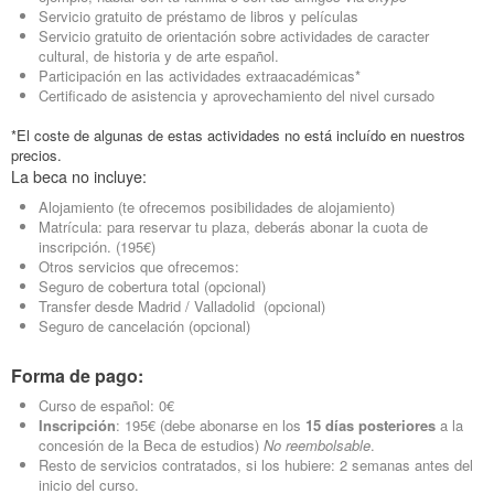
Servicio gratuito de préstamo de libros y películas
Servicio gratuito de orientación sobre actividades de caracter
cultural, de historia y de arte español.
Participación en las actividades extraacadémicas*
Certificado de asistencia y aprovechamiento del nivel cursado
*El coste de algunas de estas actividades no está incluído en nuestros
precios.
La beca no incluye:
Alojamiento (te ofrecemos posibilidades de alojamiento)
Matrícula: para reservar tu plaza, deberás abonar la cuota de
inscripción. (195€)
Otros servicios que ofrecemos:
Seguro de cobertura total (opcional)
Transfer desde Madrid / Valladolid (opcional)
Seguro de cancelación (opcional)
Forma de pago:
Curso de español: 0€
Inscripción
: 195€ (debe abonarse en los
15 días posteriores
a la
concesión de la Beca de estudios)
No reembolsable
.
Resto de servicios contratados, si los hubiere: 2 semanas antes del
inicio del curso.