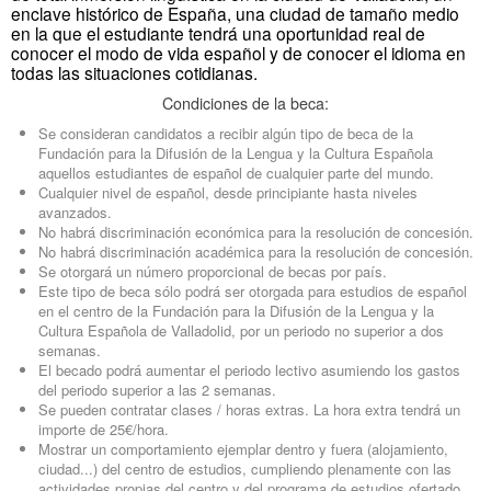
enclave histórico de España, una ciudad de tamaño medio
en la que el estudiante tendrá una oportunidad real de
conocer el modo de vida español y de conocer el idioma en
todas las situaciones cotidianas.
Condiciones de la beca:
Se consideran candidatos a recibir algún tipo de beca de la
Fundación para la Difusión de la Lengua y la Cultura Española
aquellos estudiantes de español de cualquier parte del mundo.
Cualquier nivel de español, desde principiante hasta niveles
avanzados.
No habrá discriminación económica para la resolución de concesión.
No habrá discriminación académica para la resolución de concesión.
Se otorgará un número proporcional de becas por país.
Este tipo de beca sólo podrá ser otorgada para estudios de español
en el centro de la Fundación para la Difusión de la Lengua y la
Cultura Española de Valladolid, por un periodo no superior a dos
semanas.
El becado podrá aumentar el periodo lectivo asumiendo los gastos
del periodo superior a las 2 semanas.
Se pueden contratar clases / horas extras. La hora extra tendrá un
importe de 25€/hora.
Mostrar un comportamiento ejemplar dentro y fuera (alojamiento,
ciudad...) del centro de estudios, cumpliendo plenamente con las
actividades propias del centro y del programa de estudios ofertado.