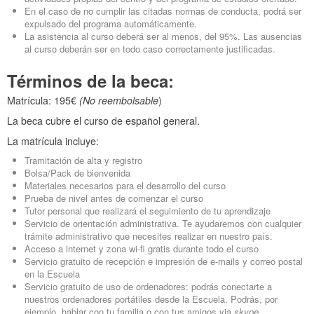
En el caso de no cumplir las citadas normas de conducta, podrá ser
expulsado del programa automáticamente.
La asistencia al curso deberá ser al menos, del 95%. Las ausencias
al curso deberán ser en todo caso correctamente justificadas.
Términos de la beca:
Matrícula: 195€
(No reembolsable
)
La beca cubre el curso de español general.
La matrícula incluye:
Tramitación de alta y registro
Bolsa/Pack de bienvenida
Materiales necesarios para el desarrollo del curso
Prueba de nivel antes de comenzar el curso
Tutor personal que realizará el seguimiento de tu aprendizaje
Servicio de orientación administrativa. Te ayudaremos con cualquier
trámite administrativo que necesites realizar en nuestro país.
Acceso a internet y zona wi-fi gratis durante todo el curso
Servicio gratuito de recepción e impresión de e-mails y correo postal
en la Escuela
Servicio gratuito de uso de ordenadores: podrás conectarte a
nuestros ordenadores portátiles desde la Escuela. Podrás, por
ejemplo, hablar con tu familia o con tus amigos via
skype