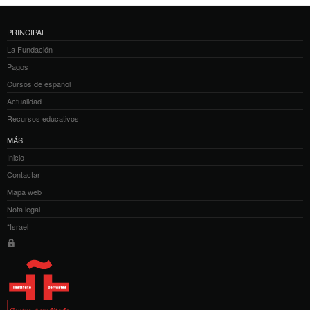
PRINCIPAL
La Fundación
Pagos
Cursos de español
Actualidad
Recursos educativos
MÁS
Inicio
Contactar
Mapa web
Nota legal
*Israel