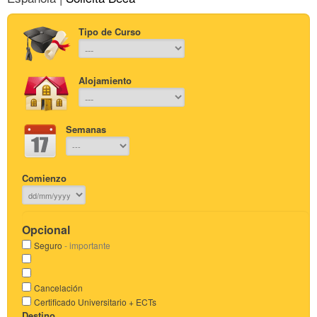
Tipo de Curso
Alojamiento
Semanas
Comienzo
Opcional
Seguro
- importante
Cancelación
Certificado Universitario + ECTs
Destino