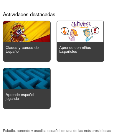
Actividades destacadas
Clases y cursos de
Aprende con niños
Español
Españoles
Aprende español
jugando
Estudia, aprende y practica español en una de las más prestigiosas