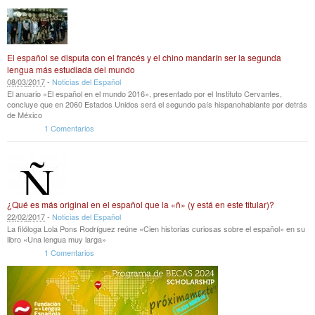
El español se disputa con el francés y el chino mandarín ser la segunda
lengua más estudiada del mundo
08
/
03
/
2017
-
Noticias del Español
El anuario «El español en el mundo 2016», presentado por el Instituto Cervantes,
concluye que en 2060 Estados Unidos será el segundo país hispanohablante por detrás
de México
1 Comentarios
¿Qué es más original en el español que la «ñ» (y está en este titular)?
22
/
02
/
2017
-
Noticias del Español
La filóloga Lola Pons Rodríguez reúne «Cien historias curiosas sobre el español» en su
libro «Una lengua muy larga»
1 Comentarios