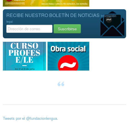
RECIBE NUESTRO BOLETÍN DE NOTICIAS
Información
legal
Tweets por el @fundacionlengua.