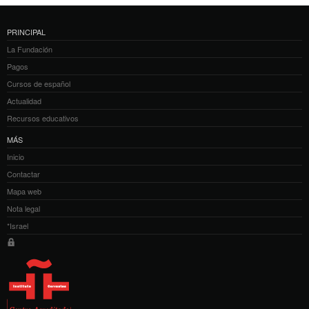
PRINCIPAL
La Fundación
Pagos
Cursos de español
Actualidad
Recursos educativos
MÁS
Inicio
Contactar
Mapa web
Nota legal
*Israel