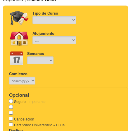
Tipo de Curso
Alojamiento
Semanas
Comienzo
Opcional
Seguro
- importante
Cancelación
Certificado Universitario + ECTs
Destino