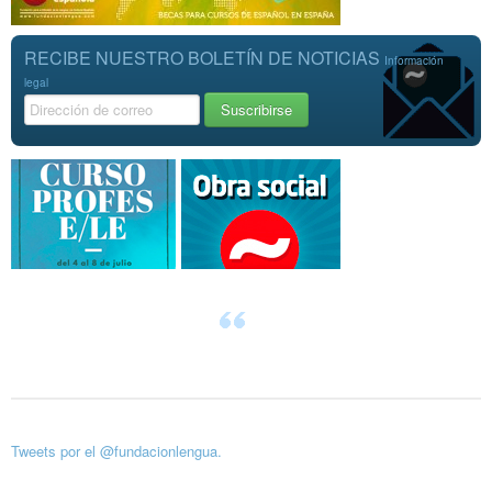
RECIBE NUESTRO BOLETÍN DE NOTICIAS
Información
legal
Tweets por el @fundacionlengua.