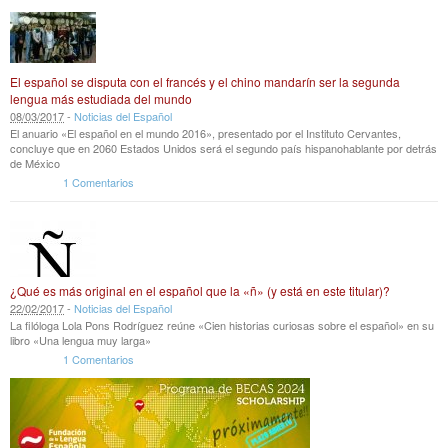
El español se disputa con el francés y el chino mandarín ser la segunda
lengua más estudiada del mundo
08
/
03
/
2017
-
Noticias del Español
El anuario «El español en el mundo 2016», presentado por el Instituto Cervantes,
concluye que en 2060 Estados Unidos será el segundo país hispanohablante por detrás
de México
1 Comentarios
¿Qué es más original en el español que la «ñ» (y está en este titular)?
22
/
02
/
2017
-
Noticias del Español
La filóloga Lola Pons Rodríguez reúne «Cien historias curiosas sobre el español» en su
libro «Una lengua muy larga»
1 Comentarios