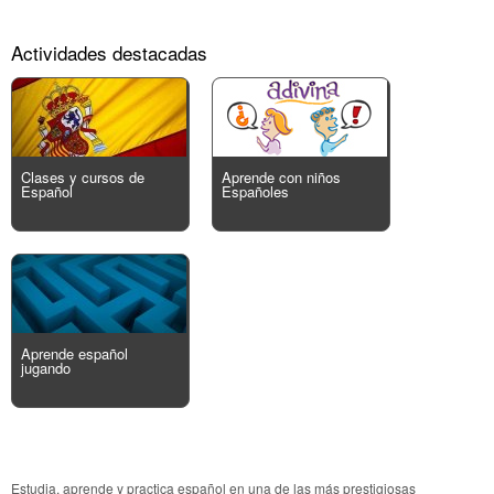
Actividades destacadas
Clases y cursos de
Aprende con niños
Español
Españoles
Aprende español
jugando
Estudia, aprende y practica español en una de las más prestigiosas