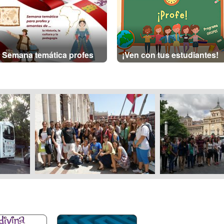
Semana temática profes
¡Ven con tus estudiantes!