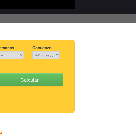
emanas
Comienzo
Calcular