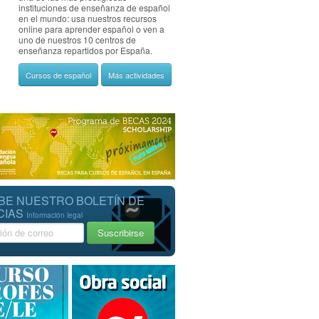
instituciones de enseñanza de español
en el mundo: usa nuestros recursos
online para aprender español o ven a
uno de nuestros 10 centros de
enseñanza repartidos por España.
Cursos de español
Más actividades
BE NUESTRO BOLETÍN DE
CIAS
Información legal