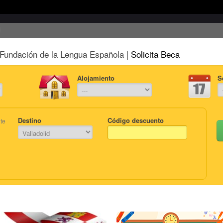
Fundación de la Lengua Española |
Solicita Beca
Alojamiento
S
Destino
Código descuento
te