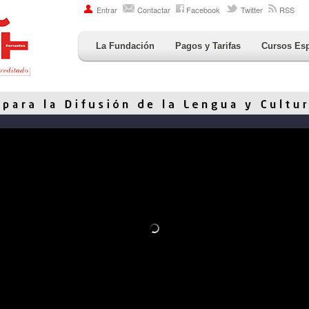
Entrar
Contactar
Facebook
Twitter
RSS
La Fundación
Pagos y Tarifas
Cursos Es