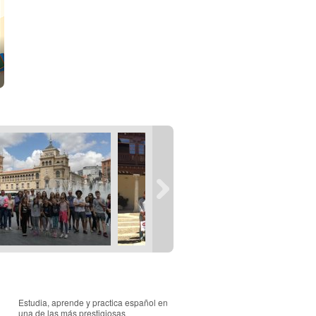
Estudia, aprende y practica español en
una de las más prestigiosas