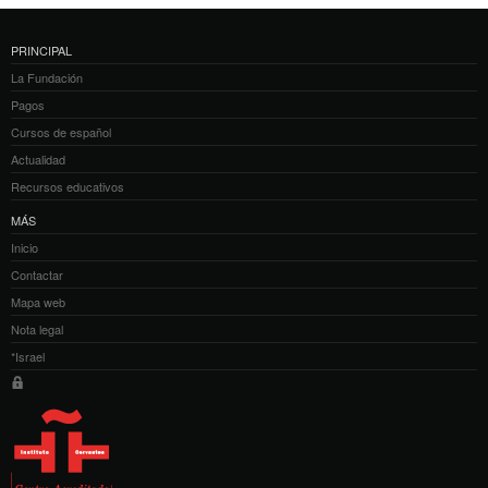
PRINCIPAL
La Fundación
Pagos
Cursos de español
Actualidad
Recursos educativos
MÁS
Inicio
Contactar
Mapa web
Nota legal
*Israel