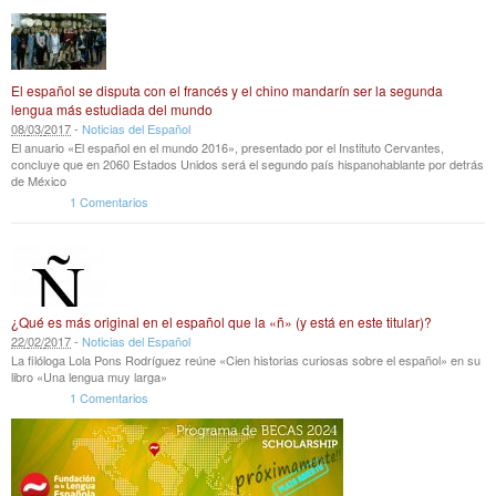
El español se disputa con el francés y el chino mandarín ser la segunda
lengua más estudiada del mundo
08
/
03
/
2017
-
Noticias del Español
El anuario «El español en el mundo 2016», presentado por el Instituto Cervantes,
concluye que en 2060 Estados Unidos será el segundo país hispanohablante por detrás
de México
1 Comentarios
¿Qué es más original en el español que la «ñ» (y está en este titular)?
22
/
02
/
2017
-
Noticias del Español
La filóloga Lola Pons Rodríguez reúne «Cien historias curiosas sobre el español» en su
libro «Una lengua muy larga»
1 Comentarios