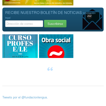
RECIBE NUESTRO BOLETÍN DE NOTICIAS
Información
legal
Tweets por el @fundacionlengua.