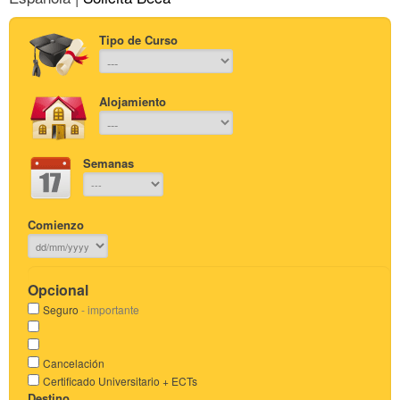
Tipo de Curso
Alojamiento
Semanas
Comienzo
Opcional
Seguro
- importante
Cancelación
Certificado Universitario + ECTs
Destino