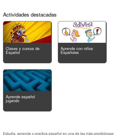
Actividades destacadas
Clases y cursos de
Aprende con niños
Español
Españoles
Aprende español
jugando
Estudia, aprende y practica español en una de las más prestigiosas