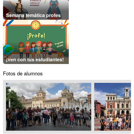
Semana temática profes
¡Ven con tus estudiantes!
Fotos de alumnos