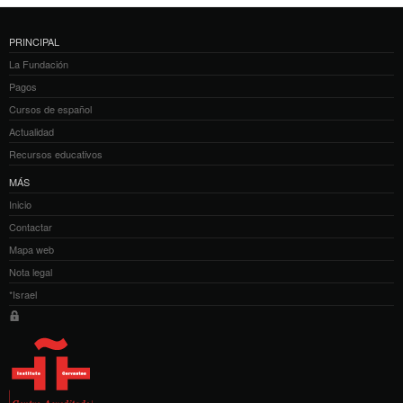
PRINCIPAL
La Fundación
Pagos
Cursos de español
Actualidad
Recursos educativos
MÁS
Inicio
Contactar
Mapa web
Nota legal
*Israel