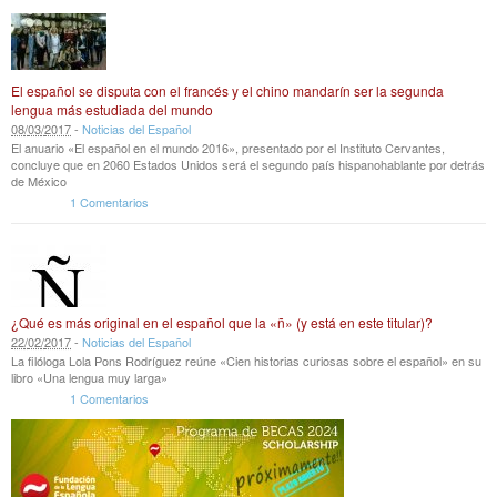
El español se disputa con el francés y el chino mandarín ser la segunda
lengua más estudiada del mundo
08
/
03
/
2017
-
Noticias del Español
El anuario «El español en el mundo 2016», presentado por el Instituto Cervantes,
concluye que en 2060 Estados Unidos será el segundo país hispanohablante por detrás
de México
1 Comentarios
¿Qué es más original en el español que la «ñ» (y está en este titular)?
22
/
02
/
2017
-
Noticias del Español
La filóloga Lola Pons Rodríguez reúne «Cien historias curiosas sobre el español» en su
libro «Una lengua muy larga»
1 Comentarios