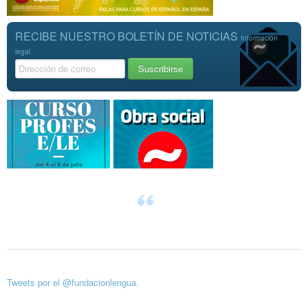
RECIBE NUESTRO BOLETÍN DE NOTICIAS
Información
legal
Tweets por el @fundacionlengua.