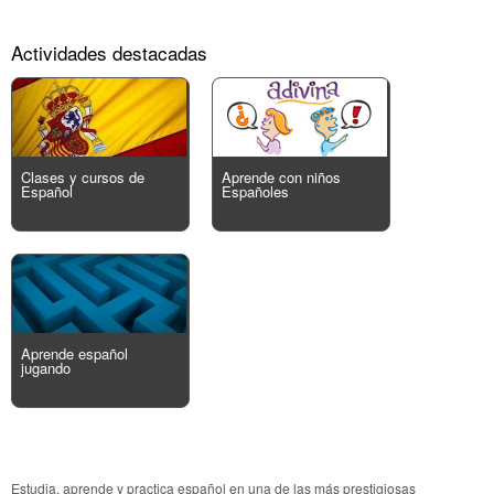
Actividades destacadas
Clases y cursos de
Aprende con niños
Español
Españoles
Aprende español
jugando
Estudia, aprende y practica español en una de las más prestigiosas