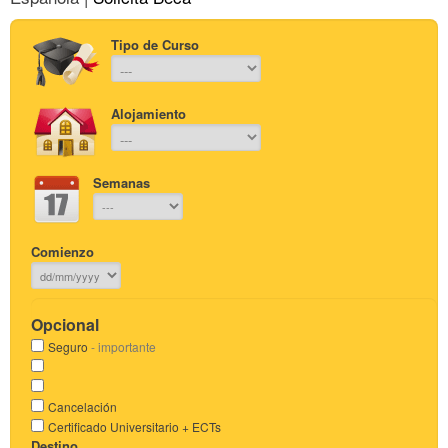
Tipo de Curso
Alojamiento
Semanas
Comienzo
Opcional
Seguro
- importante
Cancelación
Certificado Universitario + ECTs
Destino